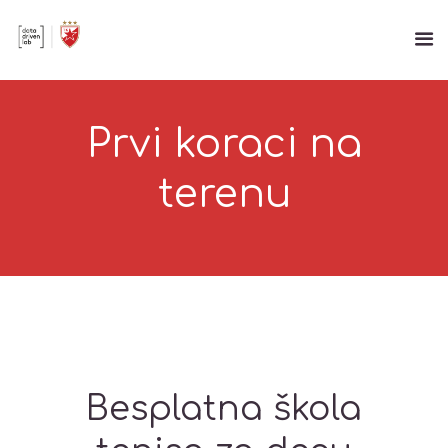
Prvi koraci na
terenu
Besplatna škola